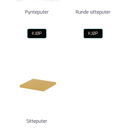
Pynteputer
Runde sitteputer
KJØP
KJØP
Sitteputer