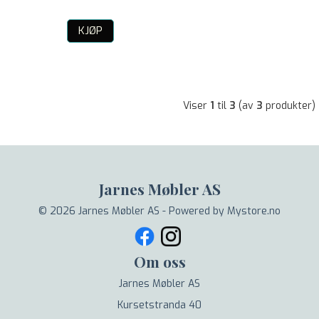
KJØP
Viser
1
til
3
(av
3
produkter)
Jarnes Møbler AS
© 2026 Jarnes Møbler AS - Powered by
Mystore.no
Om oss
Jarnes Møbler AS
Kursetstranda 40