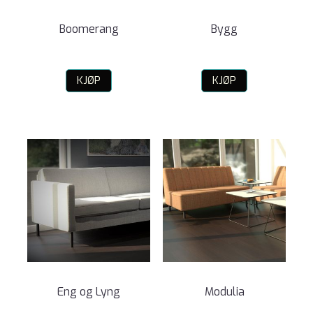
Boomerang
Bygg
KJØP
KJØP
Eng og Lyng
Modulia