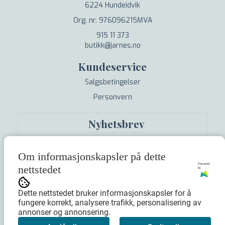
6224 Hundeidvik
Org. nr. 976096215MVA
915 11 373
butikk@jarnes.no
Kundeservice
Salgsbetingelser
Personvern
Nyhetsbrev
Om informasjonskapsler på dette
Powered
nettstedet
by
Meld meg på
Dette nettstedet bruker informasjonskapsler for å
fungere korrekt, analysere trafikk, personalisering av
annonser og annonsering.