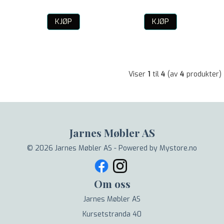
KJØP
KJØP
Viser
1
til
4
(av
4
produkter)
Jarnes Møbler AS
© 2026 Jarnes Møbler AS - Powered by
Mystore.no
Om oss
Jarnes Møbler AS
Kursetstranda 40